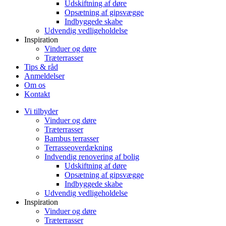
Udskiftning af døre
Opsætning af gipsvægge
Indbyggede skabe
Udvendig vedligeholdelse
Inspiration
Vinduer og døre
Træterrasser
Tips & råd
Anmeldelser
Om os
Kontakt
Vi tilbyder
Vinduer og døre
Træterrasser
Bambus terrasser
Terrasseoverdækning
Indvendig renovering af bolig
Udskiftning af døre
Opsætning af gipsvægge
Indbyggede skabe
Udvendig vedligeholdelse
Inspiration
Vinduer og døre
Træterrasser