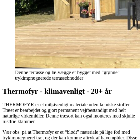
Denne terrasse og læ-vægge er bygget med "grønne"
trykimprægnerede terrassebrædder
Thermofyr - klimavenligt - 20+ år
THERMOFYR er et miljøvenligt materiale uden kemiske stoffer.
Træet er bearbejdet og gjort permanent vejrbestandigt med helt
naturlige virkemidler. Denne træsort kan også monteres med skjulte
rustfrie klammer.
Vær obs. på at Thermofyr er et “blødt” materiale på lige fod med
trykimprægneret træ, og der kan komme aftryk af havemøbler. Disse