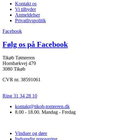
Kontakt os
Vi tilbyder
Anmeldelser
Privatlivspolitik
Facebook
Følg os på Facebook
Tikøb Tømreren
Hornbækvej 479
3080 Tikøb
CVR nr. 38591061
Ring 31 34 28 10
kontakt@tikob-tomreren.dk
8.00 - 18.00. Mandag - Fredag
Vi tilbyder
Vinduer og døre
Indvendig renovering