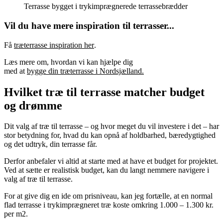
Terrasse bygget i trykimprægnerede terrassebrædder
Vil du have mere inspiration til terrasser...
Få
træterrasse inspiration her
.
Læs mere om, hvordan vi kan hjælpe dig
med at
bygge din træterrasse i Nordsjælland.
Hvilket træ til terrasse matcher budget
og drømme
Dit valg af træ til terrasse – og hvor meget du vil investere i det – har
stor betydning for, hvad du kan opnå af holdbarhed, bæredygtighed
og det udtryk, din terrasse får.
Derfor anbefaler vi altid at starte med at have et budget for projektet.
Ved at sætte er realistisk budget, kan du langt nemmere navigere i
valg af træ til terrasse.
For at give dig en ide om prisniveau, kan jeg fortælle, at en normal
flad terrasse i trykimprægneret træ koste omkring 1.000 – 1.300 kr.
per m2.