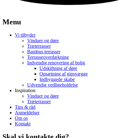
Menu
Vi tilbyder
Vinduer og døre
Træterrasser
Bambus terrasser
Terrasseoverdækning
Indvendig renovering af bolig
Udskiftning af døre
Opsætning af gipsvægge
Indbyggede skabe
Udvendig vedligeholdelse
Inspiration
Vinduer og døre
Træterrasser
Tips & råd
Anmeldelser
Om os
Kontakt
Skal vi kontakte dig?