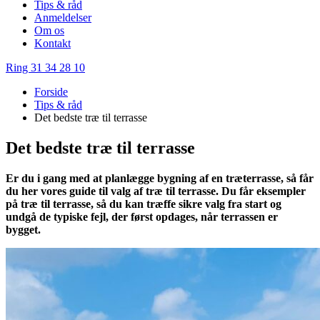
Tips & råd
Anmeldelser
Om os
Kontakt
Ring 31 34 28 10
Forside
Tips & råd
Det bedste træ til terrasse
Det bedste træ til terrasse
Er du i gang med at planlægge bygning af en træterrasse, så får
du her vores guide til valg af træ til terrasse. Du får eksempler
på træ til terrasse, så du kan træffe sikre valg fra start og
undgå de typiske fejl, der først opdages, når terrassen er
bygget.