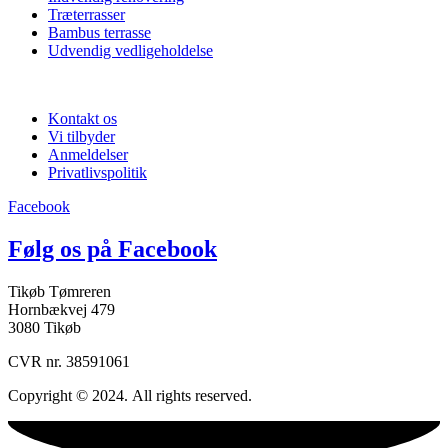
Træterrasser
Bambus terrasse
Udvendig vedligeholdelse
Praktisk info
Kontakt os
Vi tilbyder
Anmeldelser
Privatlivspolitik
Facebook
Følg os på Facebook
Tikøb Tømreren
Hornbækvej 479
3080 Tikøb
CVR nr. 38591061
Copyright © 2024. All rights reserved.