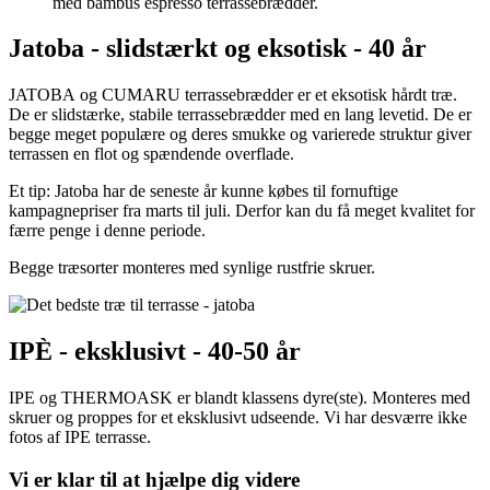
med bambus espresso terrassebrædder.
Jatoba - slidstærkt og eksotisk - 40 år
JATOBA og CUMARU terrassebrædder er et eksotisk hårdt træ.
De er slidstærke, stabile terrassebrædder med en lang levetid. De er
begge meget populære og deres smukke og varierede struktur giver
terrassen en flot og spændende overflade.
Et tip: Jatoba har de seneste år kunne købes til fornuftige
kampagnepriser fra marts til juli. Derfor kan du få meget kvalitet for
færre penge i denne periode.
Begge træsorter monteres med synlige rustfrie skruer.
IPÈ - eksklusivt - 40-50 år
IPE og THERMOASK er blandt klassens dyre(ste). Monteres med
skruer og proppes for et eksklusivt udseende. Vi har desværre ikke
fotos af IPE terrasse.
Vi er klar til at hjælpe dig videre