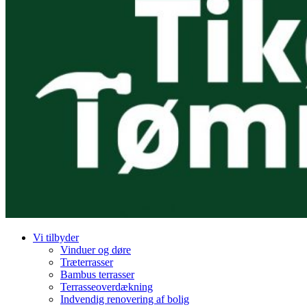
Vi tilbyder
Vinduer og døre
Træterrasser
Bambus terrasser
Terrasseoverdækning
Indvendig renovering af bolig