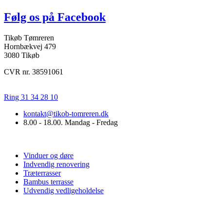
Følg os på Facebook
Tikøb Tømreren
Hornbækvej 479
3080 Tikøb
CVR nr. 38591061
Ring 31 34 28 10
kontakt@tikob-tomreren.dk
8.00 - 18.00. Mandag - Fredag
Vi tilbyder
Vinduer og døre
Indvendig renovering
Træterrasser
Bambus terrasse
Udvendig vedligeholdelse
Praktisk info