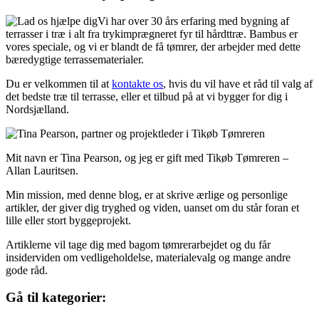
Vi har over 30 års erfaring med bygning af
terrasser i træ i alt fra trykimprægneret fyr til hårdttræ. Bambus er
vores speciale, og vi er blandt de få tømrer, der arbejder med dette
bæredygtige terrassematerialer.
Du er velkommen til at
kontakte os
, hvis du vil have et råd til valg af
det bedste træ til terrasse, eller et tilbud på at vi bygger for dig i
Nordsjælland.
Mit navn er Tina Pearson, og jeg er gift med Tikøb Tømreren –
Allan Lauritsen.
Min mission, med denne blog, er at skrive ærlige og personlige
artikler, der giver dig tryghed og viden, uanset om du står foran et
lille eller stort byggeprojekt.
Artiklerne vil tage dig med bagom tømrerarbejdet og du får
insiderviden om vedligeholdelse, materialevalg og mange andre
gode råd.
Gå til kategorier: