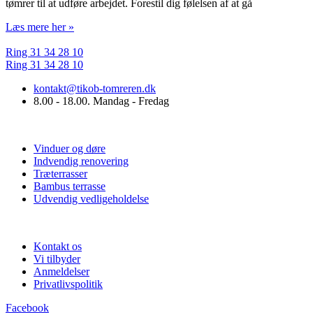
tømrer til at udføre arbejdet. Forestil dig følelsen af at gå
Læs mere her »
Ring 31 34 28 10
Ring 31 34 28 10
kontakt@tikob-tomreren.dk
8.00 - 18.00. Mandag - Fredag
Vi tilbyder
Vinduer og døre
Indvendig renovering
Træterrasser
Bambus terrasse
Udvendig vedligeholdelse
Praktisk info
Kontakt os
Vi tilbyder
Anmeldelser
Privatlivspolitik
Facebook