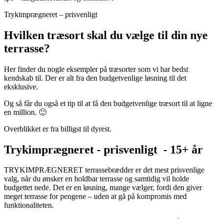
Trykimprægneret – prisvenligt
Hvilken træsort skal du vælge til din nye
terrasse?
Her finder du nogle eksempler på træsorter som vi har bedst
kendskab til. Der er alt fra den budgetvenlige løsning til det
eksklusive.
Og så får du også et tip til at få den budgetvenlige træsort til at ligne
en million. 🙂
Overblikket er fra billigst til dyrest.
Trykimprægneret - prisvenligt - 15+ år
TRYKIMPRÆGNERET terrassebrædder er det mest prisvenlige
valg, når du ønsker en holdbar terrasse og samtidig vil holde
budgettet nede. Det er en løsning, mange vælger, fordi den giver
meget terrasse for pengene – uden at gå på kompromis med
funktionaliteten.