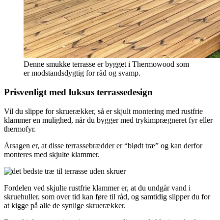
Denne smukke terrasse er bygget i Thermowood som
er modstandsdygtig for råd og svamp.
Prisvenligt med luksus terrassedesign
Vil du slippe for skruerækker, så er skjult montering med rustfrie
klammer en mulighed, når du bygger med trykimprægneret fyr eller
thermofyr.
Årsagen er, at disse terrassebrædder er “blødt træ” og kan derfor
monteres med skjulte klammer.
Fordelen ved skjulte rustfrie klammer er, at du undgår vand i
skruehuller, som over tid kan føre til råd, og samtidig slipper du for
at kigge på alle de synlige skruerækker.