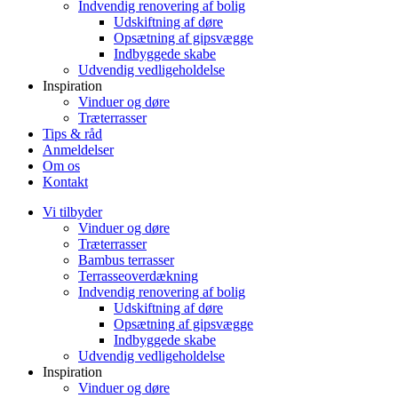
Indvendig renovering af bolig
Udskiftning af døre
Opsætning af gipsvægge
Indbyggede skabe
Udvendig vedligeholdelse
Inspiration
Vinduer og døre
Træterrasser
Tips & råd
Anmeldelser
Om os
Kontakt
Vi tilbyder
Vinduer og døre
Træterrasser
Bambus terrasser
Terrasseoverdækning
Indvendig renovering af bolig
Udskiftning af døre
Opsætning af gipsvægge
Indbyggede skabe
Udvendig vedligeholdelse
Inspiration
Vinduer og døre