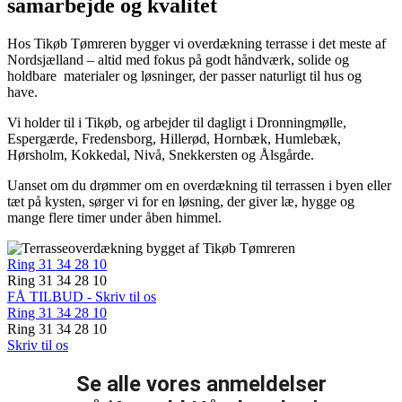
samarbejde og kvalitet
Hos Tikøb Tømreren bygger vi overdækning terrasse i det meste af
Nordsjælland – altid med fokus på godt håndværk, solide og
holdbare materialer og løsninger, der passer naturligt til hus og
have.
Vi holder til i Tikøb, og arbejder til dagligt i Dronningmølle,
Espergærde, Fredensborg, Hillerød, Hornbæk, Humlebæk,
Hørsholm, Kokkedal, Nivå, Snekkersten og Ålsgårde.
Uanset om du drømmer om en overdækning til terrassen i byen eller
tæt på kysten, sørger vi for en løsning, der giver læ, hygge og
mange flere timer under åben himmel.
Ring 31 34 28 10
Ring 31 34 28 10
FÅ TILBUD - Skriv til os
Ring 31 34 28 10
Ring 31 34 28 10
Skriv til os
Se alle vores anmeldelser