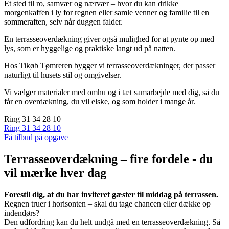
Et sted til ro, samvær og nærvær – hvor du kan drikke
morgenkaffen i ly for regnen eller samle venner og familie til en
sommeraften, selv når duggen falder.
En terrasseoverdækning giver også mulighed for at pynte op med
lys, som er hyggelige og praktiske langt ud på natten.
Hos Tikøb Tømreren bygger vi terrasseoverdækninger, der passer
naturligt til husets stil og omgivelser.
Vi vælger materialer med omhu og i tæt samarbejde med dig, så du
får en overdækning, du vil elske, og som holder i mange år.
Ring 31 34 28 10
Ring 31 34 28 10
Få tilbud på opgave
Terrasseoverdækning – fire fordele - du
vil mærke hver dag
Forestil dig, at du har inviteret gæster til middag på terrassen.
Regnen truer i horisonten – skal du tage chancen eller dække op
indendørs?
Den udfordring kan du helt undgå med en terrasseoverdækning. Så