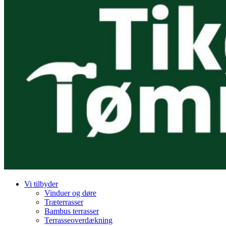
Vi tilbyder
Vinduer og døre
Træterrasser
Bambus terrasser
Terrasseoverdækning