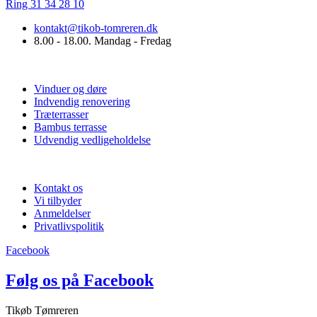
Ring 31 34 28 10
kontakt@tikob-tomreren.dk
8.00 - 18.00. Mandag - Fredag
Vi tilbyder
Vinduer og døre
Indvendig renovering
Træterrasser
Bambus terrasse
Udvendig vedligeholdelse
Praktisk info
Kontakt os
Vi tilbyder
Anmeldelser
Privatlivspolitik
Facebook
Følg os på Facebook
Tikøb Tømreren