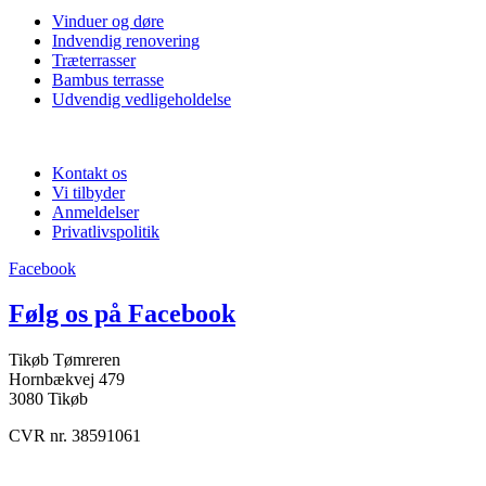
Vinduer og døre
Indvendig renovering
Træterrasser
Bambus terrasse
Udvendig vedligeholdelse
Praktisk info
Kontakt os
Vi tilbyder
Anmeldelser
Privatlivspolitik
Facebook
Følg os på Facebook
Tikøb Tømreren
Hornbækvej 479
3080 Tikøb
CVR nr. 38591061