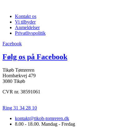
Praktisk info
Kontakt os
Vi tilbyder
Anmeldelser
Privatlivspolitik
Facebook
Følg os på Facebook
Tikøb Tømreren
Hornbækvej 479
3080 Tikøb
CVR nr. 38591061
Ring 31 34 28 10
kontakt@tikob-tomreren.dk
8.00 - 18.00. Mandag - Fredag
Vi tilbyder