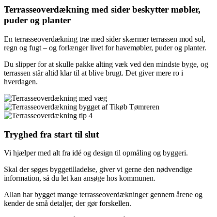
Terrasseoverdækning med sider beskytter møbler,
puder og planter
En terrasseoverdækning træ med sider skærmer terrassen mod sol,
regn og fugt – og forlænger livet for havemøbler, puder og planter.
Du slipper for at skulle pakke alting væk ved den mindste byge, og
terrassen står altid klar til at blive brugt. Det giver mere ro i
hverdagen.
Tryghed fra start til slut
Vi hjælper med alt fra idé og design til opmåling og byggeri.
Skal der søges byggetilladelse, giver vi gerne den nødvendige
information, så du let kan ansøge hos kommunen.
Allan har bygget mange terrasseoverdækninger gennem årene og
kender de små detaljer, der gør forskellen.