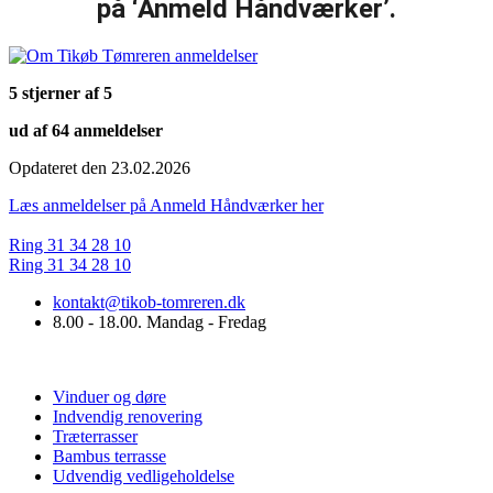
på ‘Anmeld Håndværker’.
5 stjerner af 5
ud af 64 anmeldelser
Opdateret den 23.02.2026
Læs anmeldelser på Anmeld Håndværker her
Ring 31 34 28 10
Ring 31 34 28 10
kontakt@tikob-tomreren.dk
8.00 - 18.00. Mandag - Fredag
Vi tilbyder
Vinduer og døre
Indvendig renovering
Træterrasser
Bambus terrasse
Udvendig vedligeholdelse