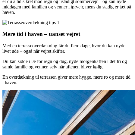
er du altid sikret mod regn og ustadigt sommervejr – og kan nyde
middagen med familien og venner i tørvejr, mens du stadig er tæt på
haven.
Mere tid i haven – uanset vejret
Med en terrasseoverdækning får du flere dage, hvor du kan nyde
livet ude – også når vejret skifter.
Du kan sidde i læ for regn og dug, nyde morgenkaffen i det fri og
samle familie og venner, selv når aftenen bliver kølig.
En overdækning til terrassen giver mere hygge, mere ro og mere tid
i haven.