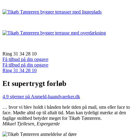
Se mere træterrasse inspiration
Sådan arbejder vi med træterrasser
Terrasseoverdækning
Ring 31 34 28 10
Få tilbud på din opgave
Få tilbud på din opgave
Ring 31 34 28 10
Et supertrygt forløb
4.9 stjerner på Anmeld-haandvaerker.dk
… hvor vi blev holdt i hånden hele tiden på mail, sms eller face to
face. Mødte altid op til aftalt tid. Man kan tydeligt mærke at den
faglige stolthed betyder meget for Tikøb Tømreren.
Mikael Tjellesen, Espergærde