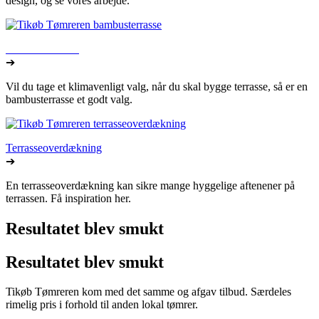
design, og se vores arbejde.
Bambus terrasse
➔
Vil du tage et klimavenligt valg, når du skal bygge terrasse, så er en
bambusterrasse et godt valg.
Terrasseoverdækning
➔
En terrasseoverdækning kan sikre mange hyggelige aftenener på
terrassen. Få inspiration her.
Resultatet blev smukt
Resultatet blev smukt
Tikøb Tømreren kom med det samme og afgav tilbud. Særdeles
rimelig pris i forhold til anden lokal tømrer.