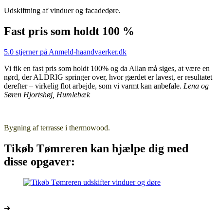
Udskiftning af vinduer og facadedøre.
Fast pris som holdt 100 %
5.0 stjerner på Anmeld-haandvaerker.dk
Vi fik en fast pris som holdt 100% og da Allan må siges, at være en
nørd, der ALDRIG springer over, hvor gærdet er lavest, er resultatet
derefter – virkelig flot arbejde, som vi varmt kan anbefale.
Lena og
Søren Hjortshøj, Humlebæk
Bygning af terrasse i thermowood.
Tikøb Tømreren kan hjælpe dig med
disse opgaver:
Vinduer og døre
➔