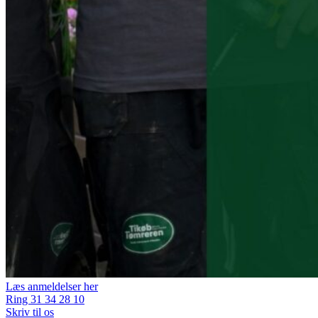
Læs anmeldelser her
Ring 31 34 28 10
Skriv til os