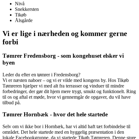
Nivå
Snekkersten
Tikøb
Ålsgårde
Vi er lige i nærheden og kommer gerne
forbi
Tømrer Fredensborg - som kongehuset elsker vi
byen
Leder du efter en tømrer i Fredensborg?
Vi er næsten naboer – og vi er vilde med kongens by. Hos Tikøb
Tømreren hjælper vi med alt fra terrasser og vinduer til mindre
forbedringer, der gør dit hjem mere trygt, smukt og funktionelt. Ring
til os og aftal et møde, hvor vi gennemgår de opgaver, du vil have
tilbud på.
Tømrer Hornbæk - hvor det hele startede
Selv om vi ikke bor i Hornbæk, har vi altid haft tæt forbindelse til
området. Det hele startede med en hyggelig præsentation i den
lokale Facebookgruppe, da vi startede Tikøb Tømreren. Denne store