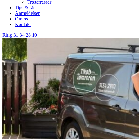
Træterrasser
Tips & råd
Anmeldelser
Om os
Kontakt
Ring 31 34 28 10