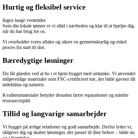
Hurtig og fleksibel service
Ingen lange ventetider.
Som din lokale tømrer er vi altid i nærheden og klar til at hjælpe dig,
når du har brug for os.
Vi overholder vores aftaler og sikrer en gennemskuelig og enkel
proces fra start til slut.
Bæredygtige løsninger
Du får glæden ved at bo i et hjem bygget med omtanke. Vi anvender
miljøvenlige materialer som FSC-certificeret træ, der både gavner dit
indeklima og naturen.
Kvalitetsmaterialer betyder desuden færre reparationer og mindre
ressourcespild.
Tillid og langvarige samarbejder
Vi bygger på ærlige relationer og godt samarbejde. Derfor lytter vi,
rådgiver dig og skaber løsninger, der passer til dine behov – både nu
og i fremtiden.