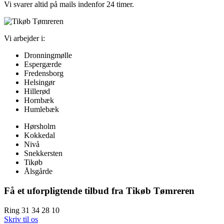
Vi svarer altid på mails indenfor 24 timer.
Vi arbejder i:
Dronningmølle
Espergærde
Fredensborg
Helsingør
Hillerød
Hornbæk
Humlebæk
Hørsholm
Kokkedal
Nivå
Snekkersten
Tikøb
Ålsgårde
Få et uforpligtende tilbud fra Tikøb Tømreren
Ring 31 34 28 10
Skriv til os