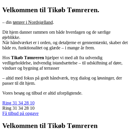
Velkommen til Tikøb Tømreren.
– din
tømrer i Nordsjælland
.
Dit hjem danner rammen om både hverdagen og de særlige
øjeblikke.
Når håndværket er i orden, og detaljerne er gennemtænkt, skaber det
både ro, funktionalitet og glæde – i mange år frem.
Hos
Tikøb Tømreren
hjælper vi med alt fra udvendig
vedligeholdelse, indvendig istandsættelse – til udskiftning af døre,
vinduer og bygning af terrasser
– altid med fokus på godt håndværk, tryg dialog og løsninger, der
passer til dit hjem.
Vores besøg og tilbud er altid uforpligtende.
Ring 31 34 28 10
Ring 31 34 28 10
Få tilbud på opgave
Velkommen til Tikøb Tømreren