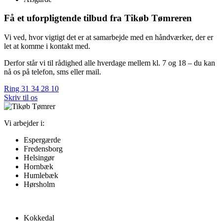
Få et uforpligtende tilbud fra Tikøb Tømreren
Vi ved, hvor vigtigt det er at samarbejde med en håndværker, der er
let at komme i kontakt med.
Derfor står vi til rådighed alle hverdage mellem kl. 7 og 18 – du kan
nå os på telefon, sms eller mail.
Ring 31 34 28 10
Skriv til os
Vi arbejder i:
Espergærde
Fredensborg
Helsingør
Hornbæk
Humlebæk
Hørsholm
Kokkedal