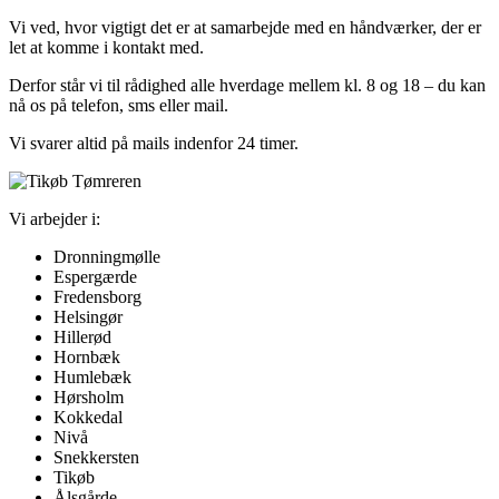
Vi ved, hvor vigtigt det er at samarbejde med en håndværker, der er
let at komme i kontakt med.
Derfor står vi til rådighed alle hverdage mellem kl. 8 og 18 – du kan
nå os på telefon, sms eller mail.
Vi svarer altid på mails indenfor 24 timer.
Vi arbejder i:
Dronningmølle
Espergærde
Fredensborg
Helsingør
Hillerød
Hornbæk
Humlebæk
Hørsholm
Kokkedal
Nivå
Snekkersten
Tikøb
Ålsgårde