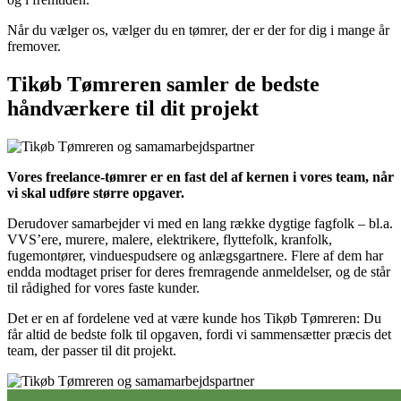
Når du vælger os, vælger du en tømrer, der er der for dig i mange år
fremover.
Tikøb Tømreren samler de bedste
håndværkere til dit projekt
Vores freelance-tømrer er en fast del af kernen i vores team, når
vi skal udføre større opgaver.
Derudover samarbejder vi med en lang række dygtige fagfolk – bl.a.
VVS’ere, murere, malere, elektrikere, flyttefolk, kranfolk,
fugemontører, vinduespudsere og anlægsgartnere. Flere af dem har
endda modtaget priser for deres fremragende anmeldelser, og de står
til rådighed for vores faste kunder.
Det er en af fordelene ved at være kunde hos Tikøb Tømreren: Du
får altid de bedste folk til opgaven, fordi vi sammensætter præcis det
team, der passer til dit projekt.