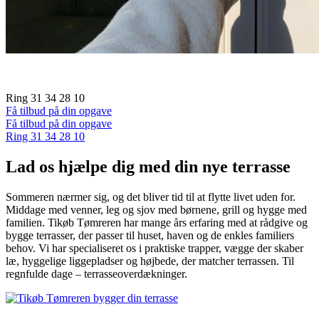
Sådan vedligeholder du vinduer og døre
Ring 31 34 28 10
Få tilbud på din opgave
Få tilbud på din opgave
Ring 31 34 28 10
Lad os hjælpe dig med din nye terrasse
Sommeren nærmer sig, og det bliver tid til at flytte livet uden for.
Middage med venner, leg og sjov med børnene, grill og hygge med
familien. Tikøb Tømreren har mange års erfaring med at rådgive og
bygge terrasser, der passer til huset, haven og de enkles familiers
behov. Vi har specialiseret os i praktiske trapper, vægge der skaber
læ, hyggelige liggepladser og højbede, der matcher terrassen. Til
regnfulde dage – terrasseoverdækninger.