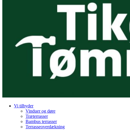
Vi tilbyder
Vinduer og døre
Træterrasser
Bambus terrasser
Terrasseoverdækning