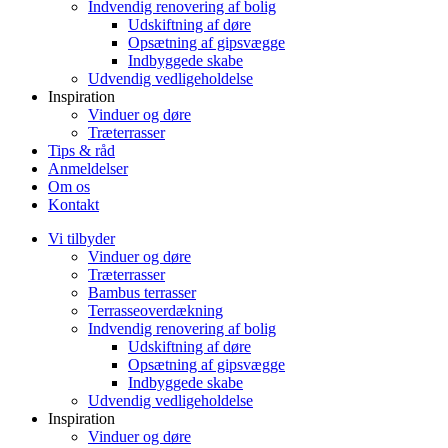
Indvendig renovering af bolig
Udskiftning af døre
Opsætning af gipsvægge
Indbyggede skabe
Udvendig vedligeholdelse
Inspiration
Vinduer og døre
Træterrasser
Tips & råd
Anmeldelser
Om os
Kontakt
Vi tilbyder
Vinduer og døre
Træterrasser
Bambus terrasser
Terrasseoverdækning
Indvendig renovering af bolig
Udskiftning af døre
Opsætning af gipsvægge
Indbyggede skabe
Udvendig vedligeholdelse
Inspiration
Vinduer og døre