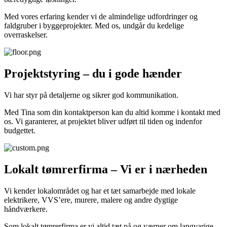
Med vores erfaring kender vi de almindelige udfordringer og
faldgruber i byggeprojekter. Med os, undgår du kedelige
overraskelser.
Projektstyring – du i gode hænder
Vi har styr på detaljerne og sikrer god kommunikation.
Med Tina som din kontaktperson kan du altid komme i kontakt med
os. Vi garanterer, at projektet bliver udført til tiden og indenfor
budgettet.
Lokalt tømrerfirma – Vi er i nærheden
Vi kender lokalområdet og har et tæt samarbejde med lokale
elektrikere, VVS’ere, murere, malere og andre dygtige
håndværkere.
Som lokalt tømrerfirma er vi altid tæt på og værner om langvarige