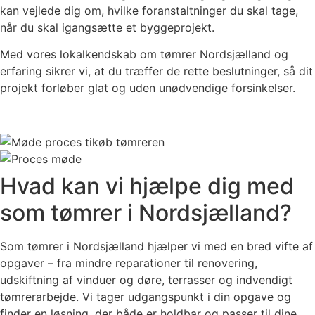
kan vejlede dig om, hvilke foranstaltninger du skal tage,
når du skal igangsætte et byggeprojekt.
Med vores lokalkendskab om tømrer Nordsjælland og
erfaring sikrer vi, at du træffer de rette beslutninger, så dit
projekt forløber glat og uden unødvendige forsinkelser.
Hvad kan vi hjælpe dig med
som tømrer i Nordsjælland?
Som tømrer i Nordsjælland hjælper vi med en bred vifte af
opgaver – fra mindre reparationer til renovering,
udskiftning af vinduer og døre, terrasser og indvendigt
tømrerarbejde. Vi tager udgangspunkt i din opgave og
finder en løsning, der både er holdbar og passer til dine