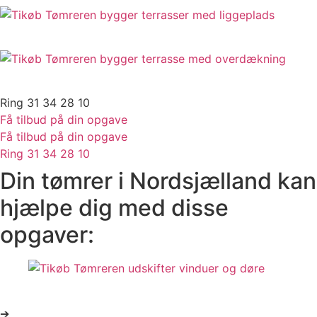
Sådan arbejder vi med træterrasser
Terrasseoverdækning
Ring 31 34 28 10
Få tilbud på din opgave
Få tilbud på din opgave
Ring 31 34 28 10
Din tømrer i Nordsjælland kan
hjælpe dig med disse
opgaver:
Vinduer og døre
➔