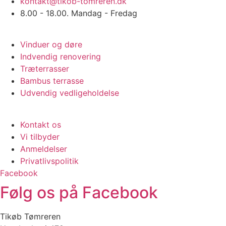
kontakt@tikob-tomreren.dk
8.00 - 18.00. Mandag - Fredag
Vi tilbyder
Vinduer og døre
Indvendig renovering
Træterrasser
Bambus terrasse
Udvendig vedligeholdelse
Praktisk info
Kontakt os
Vi tilbyder
Anmeldelser
Privatlivspolitik
Facebook
Følg os på Facebook
Tikøb Tømreren