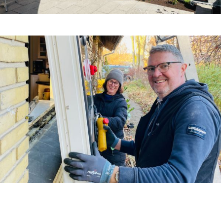
Få mere inspiration til vinduer og døre
Sådan arbejder vi med udskiftning