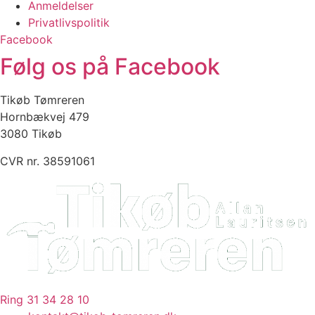
Anmeldelser
Privatlivspolitik
Facebook
Følg os på Facebook
Tikøb Tømreren
Hornbækvej 479
3080 Tikøb
CVR nr. 38591061
Ring 31 34 28 10