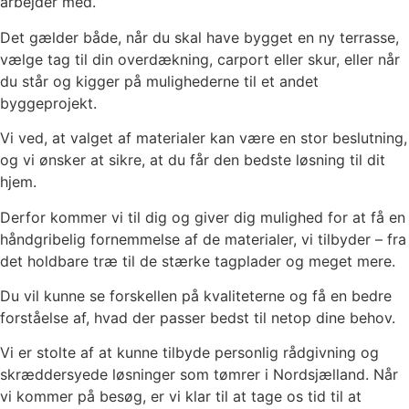
arbejder med.
Det gælder både, når du skal have bygget en ny terrasse,
vælge tag til din overdækning, carport eller skur, eller når
du står og kigger på mulighederne til et andet
byggeprojekt.
Vi ved, at valget af materialer kan være en stor beslutning,
og vi ønsker at sikre, at du får den bedste løsning til dit
hjem.
Derfor kommer vi til dig og giver dig mulighed for at få en
håndgribelig fornemmelse af de materialer, vi tilbyder – fra
det holdbare træ til de stærke tagplader og meget mere.
Du vil kunne se forskellen på kvaliteterne og få en bedre
forståelse af, hvad der passer bedst til netop dine behov.
Vi er stolte af at kunne tilbyde personlig rådgivning og
skræddersyede løsninger som tømrer i Nordsjælland. Når
vi kommer på besøg, er vi klar til at tage os tid til at