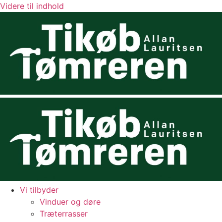
Videre til indhold
Vi tilbyder
Vinduer og døre
Træterrasser