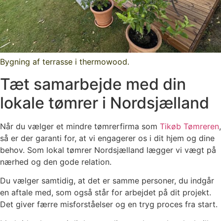
Bygning af terrasse i thermowood.
Tæt samarbejde med din
lokale tømrer i Nordsjælland
Når du vælger et mindre tømrerfirma som
Tikøb Tømreren
,
så er der garanti for, at vi engagerer os i dit hjem og dine
behov. Som lokal tømrer Nordsjælland lægger vi vægt på
nærhed og den gode relation.
Du vælger samtidig, at det er samme personer, du indgår
en aftale med, som også står for arbejdet på dit projekt.
Det giver færre misforståelser og en tryg proces fra start.