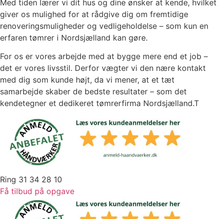
Med tiden lærer vi dit hus og dine ønsker at kende, hvilket
giver os mulighed for at rådgive dig om fremtidige
renoveringsmuligheder og vedligeholdelse – som kun en
erfaren tømrer i Nordsjælland kan gøre.
For os er vores arbejde med at bygge mere end et job –
det er vores livsstil. Derfor vægter vi den nære kontakt
med dig som kunde højt, da vi mener, at et tæt
samarbejde skaber de bedste resultater – som det
kendetegner et dedikeret tømrerfirma Nordsjælland.T
Ring 31 34 28 10
Få tilbud på opgave