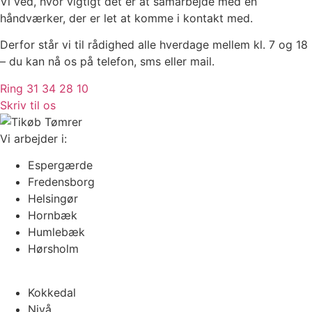
Vi ved, hvor vigtigt det er at samarbejde med en
håndværker, der er let at komme i kontakt med.
Derfor står vi til rådighed alle hverdage mellem kl. 7 og 18
– du kan nå os på telefon, sms eller mail.
Ring 31 34 28 10
Skriv til os
Vi arbejder i:
Espergærde
Fredensborg
Helsingør
Hornbæk
Humlebæk
Hørsholm
Kokkedal
Nivå