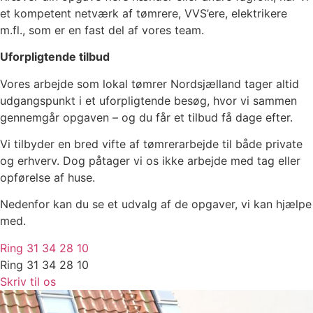
et kompetent netværk af tømrere, VVS’ere, elektrikere
m.fl., som er en fast del af vores team.
Uforpligtende tilbud
Vores arbejde som lokal tømrer Nordsjælland tager altid
udgangspunkt i et uforpligtende besøg, hvor vi sammen
gennemgår opgaven – og du får et tilbud få dage efter.
Vi tilbyder en bred vifte af tømrerarbejde til både private
og erhverv. Dog påtager vi os ikke arbejde med tag eller
opførelse af huse.
Nedenfor kan du se et udvalg af de opgaver, vi kan hjælpe
med.
Ring 31 34 28 10
Ring 31 34 28 10
Skriv til os