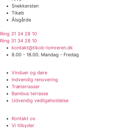
Snekkersten
Tikøb
Ålsgårde
Ring 31 34 28 10
Ring 31 34 28 10
kontakt@tikob-tomreren.dk
8.00 - 18.00. Mandag - Fredag
Vi tilbyder
Vinduer og døre
Indvendig renovering
Træterrasser
Bambus terrasse
Udvendig vedligeholdelse
Praktisk info
Kontakt os
Vi tilbyder