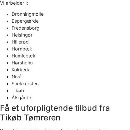
Vi arbejder i:
Dronningmølle
Espergærde
Fredensborg
Helsingør
Hillerød
Hornbæk
Humlebæk
Hørsholm
Kokkedal
Nivå
Snekkersten
Tikøb
Ålsgårde
Få et uforpligtende tilbud fra
Tikøb Tømreren