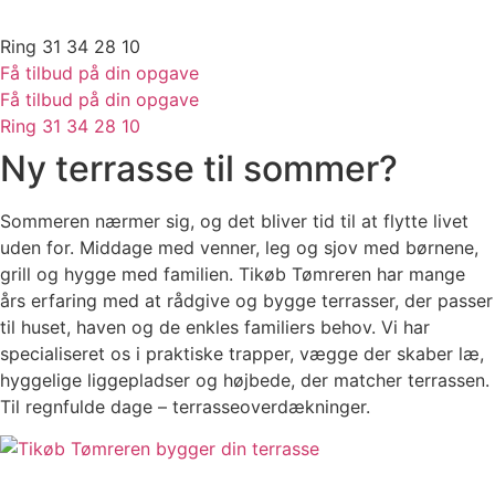
Sådan vedligeholder du vinduer og døre
Ring 31 34 28 10
Få tilbud på din opgave
Få tilbud på din opgave
Ring 31 34 28 10
Ny terrasse til sommer?
Sommeren nærmer sig, og det bliver tid til at flytte livet
uden for. Middage med venner, leg og sjov med børnene,
grill og hygge med familien. Tikøb Tømreren har mange
års erfaring med at rådgive og bygge terrasser, der passer
til huset, haven og de enkles familiers behov. Vi har
specialiseret os i praktiske trapper, vægge der skaber læ,
hyggelige liggepladser og højbede, der matcher terrassen.
Til regnfulde dage – terrasseoverdækninger.
Se mere træterrasse inspiration