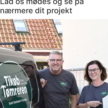
Lad os mødes og se på
nærmere dit projekt