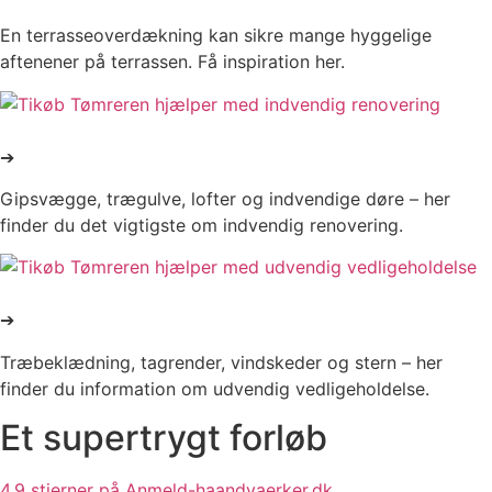
En terrasseoverdækning kan sikre mange hyggelige
aftenener på terrassen. Få inspiration her.
Indvendig renovering af bolig
➔
Gipsvægge, trægulve, lofter og indvendige døre – her
finder du det vigtigste om indvendig renovering.
Udvendig vedligeholdelse
➔
Træbeklædning, tagrender, vindskeder og stern – her
finder du information om udvendig vedligeholdelse.
Et supertrygt forløb
4.9 stjerner på Anmeld-haandvaerker.dk